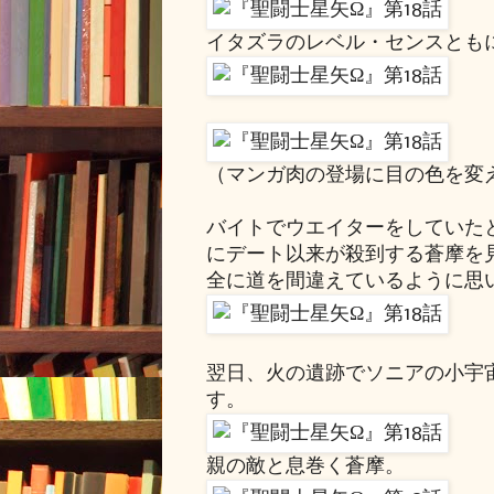
イタズラのレベル・センスとも
（マンガ肉の登場に目の色を変
バイトでウエイターをしていた
にデート以来が殺到する蒼摩を
全に道を間違えているように思
翌日、火の遺跡でソニアの小宇
す。
親の敵と息巻く蒼摩。