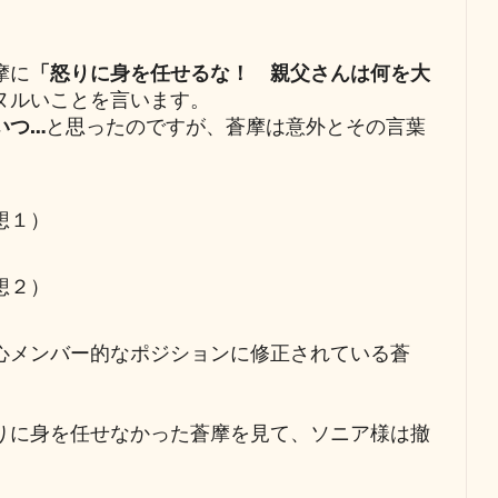
摩に
「怒りに身を任せるな！ 親父さんは何を大
ヌルいことを言います。
いつ…
と思ったのですが、蒼摩は意外とその言葉
想１）
想２）
心メンバー的なポジションに修正されている蒼
りに身を任せなかった蒼摩を見て、ソニア様は撤