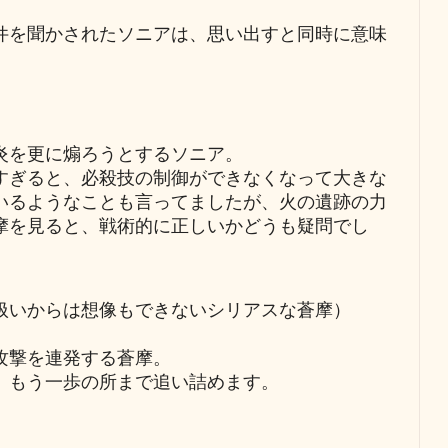
件を聞かされたソニアは、思い出すと同時に意味
炎を更に煽ろうとするソニア。
すぎると、必殺技の制御ができなくなって大きな
いるようなことも言ってましたが、火の遺跡の力
摩を見ると、戦術的に正しいかどうも疑問でし
扱いからは想像もできないシリアスな蒼摩）
攻撃を連発する蒼摩。
、もう一歩の所まで追い詰めます。