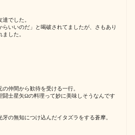
友達でした。
からいいのだ」と喝破されてましたが、さもあり
れました。
元の仲間から歓待を受ける一行。
聖闘士星矢Ωの料理って妙に美味しそうなんです
光牙の無知につけ込んだイタズラをする蒼摩。