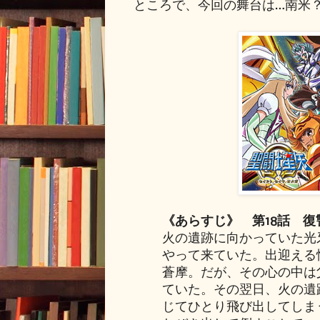
ところで、今回の舞台は…南米
《あらすじ》 第18話 
火の遺跡に向かっていた光
やって来ていた。出迎える
蒼摩。だが、その心の中は
ていた。その翌日、火の遺
じてひとり飛び出してしま