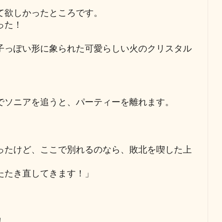
て欲しかったところです。
った！
子っぽい形に象られた可愛らしい火のクリスタル
でソニアを追うと、パーティーを離れます。
ったけど、ここで別れるのなら、敗北を喫した上
たたき直してきます！」
！