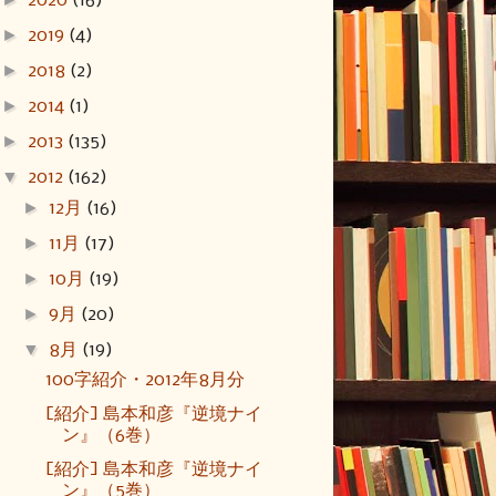
2020
(16)
►
2019
(4)
►
2018
(2)
►
2014
(1)
►
2013
(135)
▼
2012
(162)
►
12月
(16)
►
11月
(17)
►
10月
(19)
►
9月
(20)
▼
8月
(19)
100字紹介・2012年8月分
[紹介] 島本和彦『逆境ナイ
ン』（6巻）
[紹介] 島本和彦『逆境ナイ
ン』（5巻）