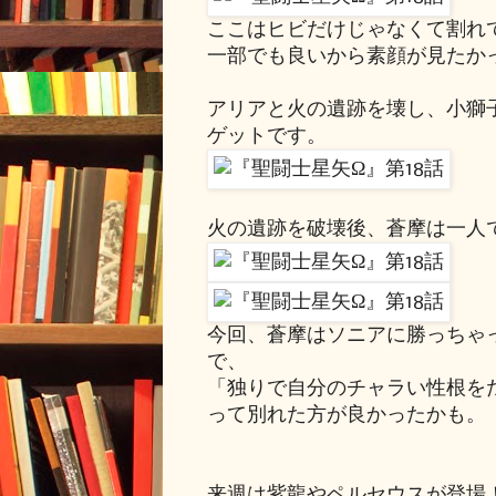
ここはヒビだけじゃなくて割れ
一部でも良いから素顔が見たか
アリアと火の遺跡を壊し、小獅
ゲットです。
火の遺跡を破壊後、蒼摩は一人
今回、蒼摩はソニアに勝っちゃ
で、
「独りで自分のチャラい性根を
って別れた方が良かったかも。
来週は紫龍やペルセウスが登場