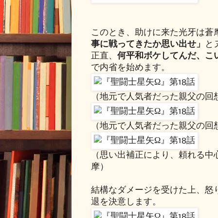
このとき、助けに来た光牙は蒼
事に戦ってきたか思い出せ」
と
正直、
何平和ボケしてんだ、こ
で内省を始めます。
（地元で人気者だった親父の回
（地元で人気者だった親父の回
（思い出補正により、頼れる中
摩）
結構なダメージを受けた上、怒
退を決意します。