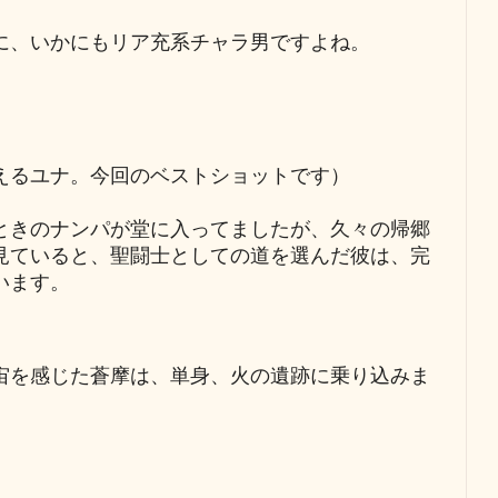
に、いかにもリア充系チャラ男ですよね。
えるユナ。今回のベストショットです）
ときのナンパが堂に入ってましたが、久々の帰郷
見ていると、聖闘士としての道を選んだ彼は、完
います。
宙を感じた蒼摩は、単身、火の遺跡に乗り込みま