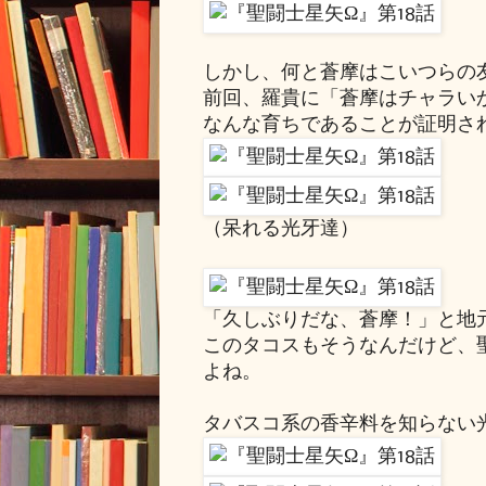
しかし、何と蒼摩はこいつらの
前回、羅貴に「蒼摩はチャラい
なんな育ちであることが証明さ
（呆れる光牙達）
「久しぶりだな、蒼摩！」と地
このタコスもそうなんだけど、
よね。
タバスコ系の香辛料を知らない