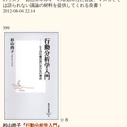
は語られない議論の材料を提供してくれる良書！
2012-08-04 22:14
399
☆８
杉山尚子『
行動分析学入門
』