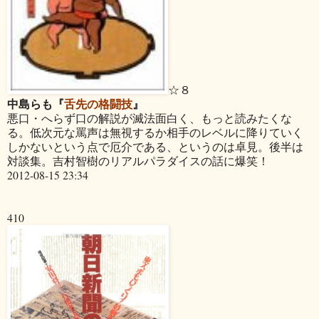
☆８
中島らも『
舌先の格闘技
』
悪口・へらず口の解説が滅法面白く、もっと読みたくな
る。低次元な罵声は無視するか相手のレベルに降りていく
しかないという点で厄介である、というのは卓見。後半は
対談集。吉村智樹のリアルパラダイスの話に爆笑！
2012-08-15 23:34
410