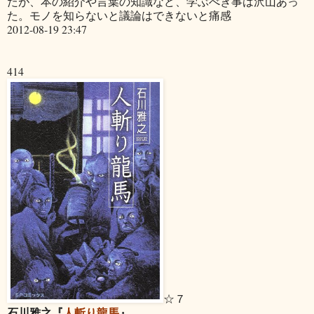
たが、本の紹介や言葉の知識など、学ぶべき事は沢山あっ
た。モノを知らないと議論はできないと痛感
2012-08-19 23:47
414
☆７
石川雅之『
人斬り龍馬
』