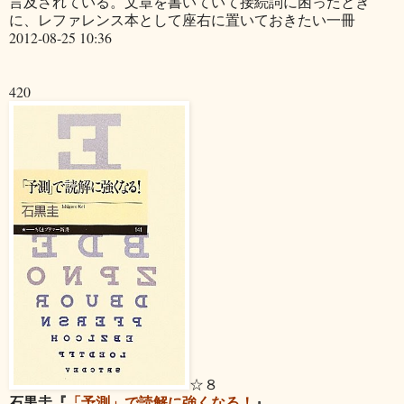
言及されている。文章を書いていて接続詞に困ったとき
に、レファレンス本として座右に置いておきたい一冊
2012-08-25 10:36
420
☆８
石黒圭『
「予測」で読解に強くなる！
』