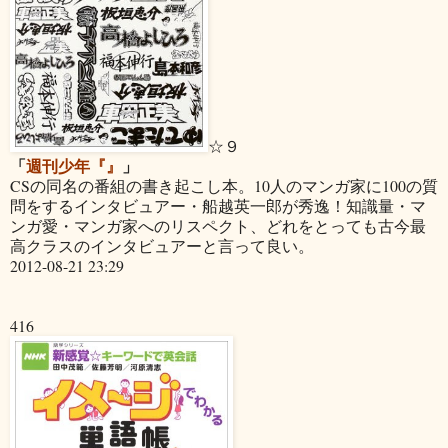
☆９
「
週刊少年『』
」
CSの同名の番組の書き起こし本。10人のマンガ家に100の質
問をするインタビュアー・船越英一郎が秀逸！知識量・マ
ンガ愛・マンガ家へのリスペクト、どれをとっても古今最
高クラスのインタビュアーと言って良い。
2012-08-21 23:29
416