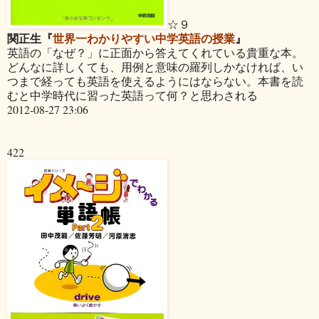
☆９
関正生『
世界一わかりやすい中学英語の授業
』
英語の「なぜ？」に正面から答えてくれている貴重な本。
どんなに詳しくても、用例と意味の羅列しかなければ、い
つまで経っても英語を使えるようにはならない。本書を読
むと中学時代に習った英語って何？と思わされる
2012-08-27 23:06
422