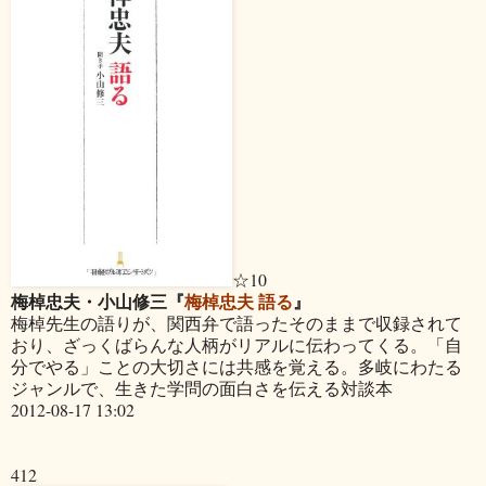
☆10
梅棹忠夫・小山修三『
梅棹忠夫 語る
』
梅棹先生の語りが、関西弁で語ったそのままで収録されて
おり、ざっくばらんな人柄がリアルに伝わってくる。「自
分でやる」ことの大切さには共感を覚える。多岐にわたる
ジャンルで、生きた学問の面白さを伝える対談本
2012-08-17 13:02
412