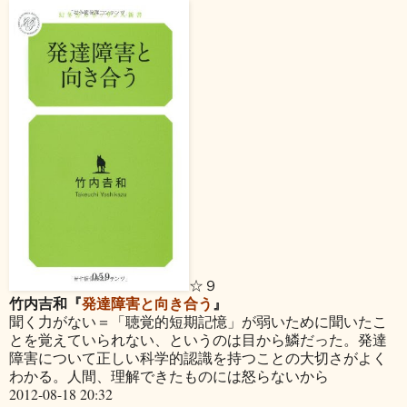
☆９
竹内吉和『
発達障害と向き合う
』
聞く力がない＝「聴覚的短期記憶」が弱いために聞いたこ
とを覚えていられない、というのは目から鱗だった。発達
障害について正しい科学的認識を持つことの大切さがよく
わかる。人間、理解できたものには怒らないから
2012-08-18 20:32