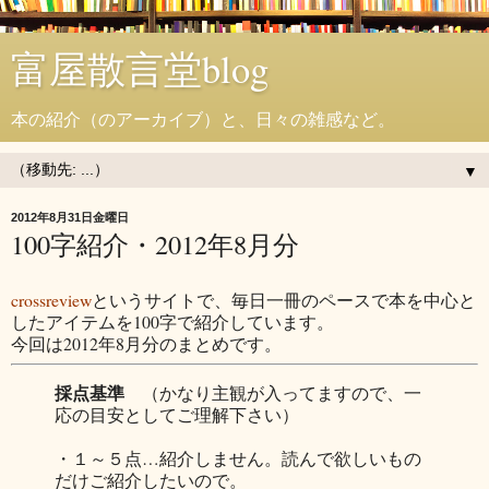
富屋散言堂blog
本の紹介（のアーカイブ）と、日々の雑感など。
▼
2012年8月31日金曜日
100字紹介・2012年8月分
crossreview
というサイトで、毎日一冊のペースで本を中心と
したアイテムを100字で紹介しています。
今回は2012年8月分のまとめです。
採点基準
（かなり主観が入ってますので、一
応の目安としてご理解下さい）
・１～５点…紹介しません。読んで欲しいもの
だけご紹介したいので。