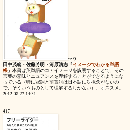
☆９
田中茂範・佐藤芳明・河原清志『
イメージでわかる単語
帳
』
本書は英単語のコアイメージを説明することで、その
言葉の意味とニュアンスを理解することができるようにな
っている（特に冠詞と前置詞は日本語に対概念がないの
で、そういうものとして理解するしかない）。オススメ。
2012-08-22 14:31
417