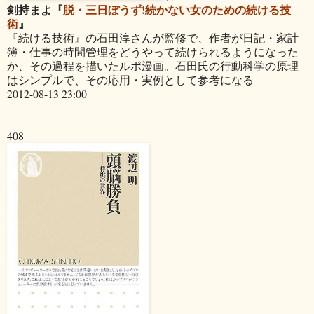
剣持まよ『
脱・三日ぼうず!続かない女のための続ける技
術
』
『続ける技術』の石田淳さんが監修で、作者が日記・家計
簿・仕事の時間管理をどうやって続けられるようになった
か、その過程を描いたルポ漫画。石田氏の行動科学の原理
はシンプルで、その応用・実例として参考になる
2012-08-13 23:00
408