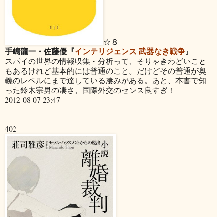
☆８
手嶋龍一・佐藤優『
インテリジェンス 武器なき戦争
』
スパイの世界の情報収集・分析って、そりゃきわどいこと
もあるけれど基本的には普通のこと。だけどその普通が奥
義のレベルにまで達している凄みがある。あと、本書で知
った鈴木宗男の凄さ。国際外交のセンス良すぎ！
2012-08-07 23:47
402