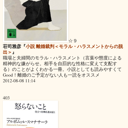
☆９
荘司雅彦『
小説 離婚裁判＜モラル・ハラスメントからの脱
出＞
』
職場と夫婦間のモラル・ハラスメント（言葉や態度による
精神的な嫌がらせ。相手を自罰的な性格に変えて支配す
る）のことがよくわかる一冊。小説としても読みやすくて
Good！離婚のご予定がない人も一読をオススメ
2012-08-08 11:14
403