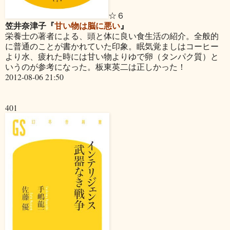
☆６
笠井奈津子『
甘い物は脳に悪い
』
栄養士の著者による、頭と体に良い食生活の紹介。全般的
に普通のことが書かれていた印象。眠気覚ましはコーヒー
より水、疲れた時には甘い物よりゆで卵（タンパク質）と
いうのが参考になった。板東英二は正しかった！
2012-08-06 21:50
401