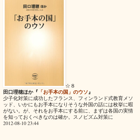
☆８
田口理穂ほか『
「お手本の国」のウソ
』
少子化対策に成功したフランス、フィンランド式教育メソ
ッド、いかにもお手本になりそうな外国の話には枚挙に暇
がない。が、それをお手本にする前に、まずは各国の実情
を知っておくべきなのは確か。スノビズム対策に
2012-08-10 23:44