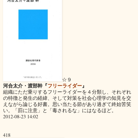
☆９
河合太介・渡部幹『
フリーライダー
』
組織にただ乗りするフリーライダーを４分類し、それぞれ
の特徴と発生の経緯、そして対策を社会心理学の知見を交
えながら論じる好書。思い当たる節があり過ぎて終始苦笑
い。「罰に注意」と「毒されるな」にはなるほど。
2012-08-23 14:02
418