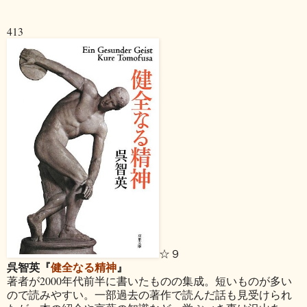
413
☆９
呉智英『
健全なる精神
』
著者が2000年代前半に書いたものの集成。短いものが多い
ので読みやすい。一部過去の著作で読んだ話も見受けられ