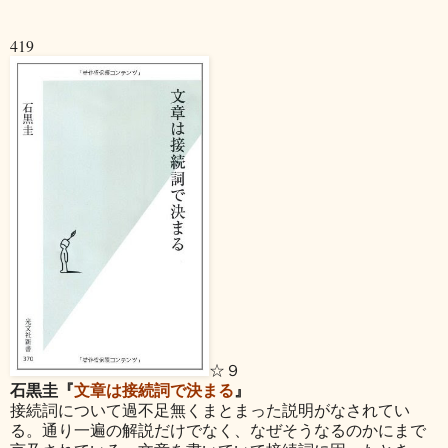
419
☆９
石黒圭『
文章は接続詞で決まる
』
接続詞について過不足無くまとまった説明がなされてい
る。通り一遍の解説だけでなく、なぜそうなるのかにまで