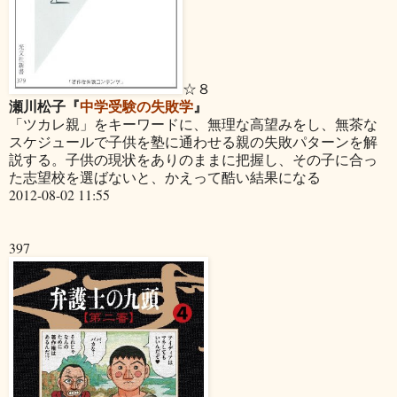
☆８
瀬川松子『
中学受験の失敗学
』
「ツカレ親」をキーワードに、無理な高望みをし、無茶な
スケジュールで子供を塾に通わせる親の失敗パターンを解
説する。子供の現状をありのままに把握し、その子に合っ
た志望校を選ばないと、かえって酷い結果になる
2012-08-02 11:55
397