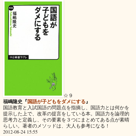
☆９
福嶋隆史『
国語が子どもをダメにする
』
国語教育と入試国語の問題点を指摘し、国語力とは何かを
提示した上で、改革の提言をしている本。国語力を論理的
思考力と定義し、その要素を３つにまとめてある点が素晴
らしい。著者のメソッドは、大人も参考になる！
2012-08-24 15:55