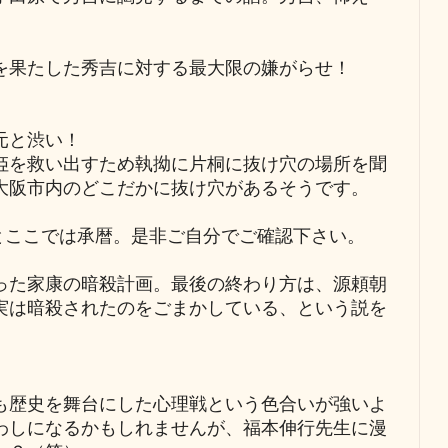
果たした秀吉に対する最大限の嫌がらせ！
元と渋い！
を救い出すため執拗に片桐に抜け穴の場所を聞
大阪市内のどこだかに抜け穴があるそうです。
ここでは承暦。是非ご自分でご確認下さい。
た家康の暗殺計画。最後の終わり方は、源頼朝
実は暗殺されたのをごまかしている、という説を
歴史を舞台にした心理戦という色合いが強いよ
わしになるかもしれませんが、福本伸行先生に漫