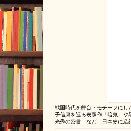
戦国時代を舞台・モチーフにし
子信康を巡る表題作「暗鬼」や
光秀の密書」など、日本史に造