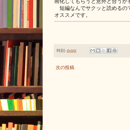
画化してもらうと意外と合うか
短編なんでサクッと読めるので
オススメです。
時刻:
0:00
次の投稿