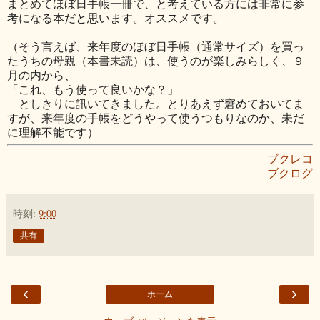
まとめてほぼ日手帳一冊で、と考えている方には非常に参
考になる本だと思います。オススメです。
（そう言えば、来年度のほぼ日手帳（通常サイズ）を買っ
たうちの母親（本書未読）は、使うのが楽しみらしく、９
月の内から、
「これ、もう使って良いかな？」
としきりに訊いてきました。とりあえず窘めておいてま
すが、来年度の手帳をどうやって使うつもりなのか、未だ
に理解不能です）
ブクレコ
ブクログ
時刻:
9:00
共有
‹
›
ホーム