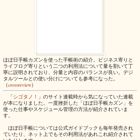
ほぼ日手帳カズンを使った手帳術の紹介。ビジネス寄りと
ライフログ寄りという二つの利用法について量を割いて丁
寧に説明されており、分量と内容のバランスが良い。デジ
タルツールとの使い分けについても参考になった。
（
crossreview
）
「
シゴタノ！
」のサイト連載時から気になっていた連載
が本になりました。一度挫折した「ほぼ日手帳カズン」を
使った仕事やスケジュール管理の方法が紹介されていま
す。
ほぼ日手帳については公式ガイドブックも毎年発売され
ていたり、ネット上でもその利用法があれこれ紹介されて