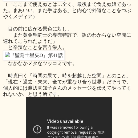
（「ここまで使えぬとは…全く、最後まで食えぬ娘であっ
た。まあいい、まだ手はある」と内心で外道なことをつぶ
やくメディア）
目の前に広がる景色に対し、
「また黄金聖闘士の専売特許で、訳のわからない空間に
連れてこられたようだ」
と辛辣なことを言う栄人。
なかなかメタなツッコミです。
時貞曰く「時間の果て、時を超越した空間」とのこと。
「現在・過去・未来、全てが重なり合う世界」だそうで、
個人的には渡辺真知子さんのメッセージを伝えてやってく
れないか、と思う所です。