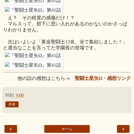
え？ その程度の感傷だけ！？
マルスって、部下に思い入れがあるのかないのかさっぱ
りわかりません。
次はいよいよ「黄金聖闘士12名、全て集結しました！」
と適当なことを言ってた学園長の登場です。
聖闘士星矢Ω・感想リンク
他の話の感想はこちら→
時刻:
9:00
共有
‹
›
ホーム