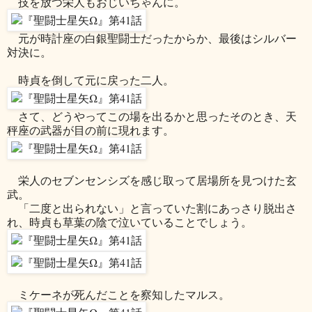
技を放つ栄人もおじいちゃんに。
元が時計座の白銀聖闘士だったからか、最後はシルバー
対決に。
時貞を倒して元に戻った二人。
さて、どうやってこの場を出るかと思ったそのとき、天
秤座の武器が目の前に現れます。
栄人のセブンセンシズを感じ取って居場所を見つけた玄
武。
「二度と出られない」と言っていた割にあっさり脱出さ
れ、時貞も草葉の陰で泣いていることでしょう。
ミケーネが死んだことを察知したマルス。