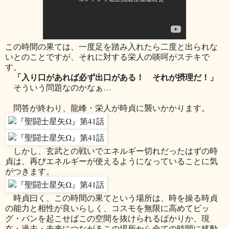
この時間の果ては、一度足を踏み入れたら二度と出られな
いとのことですが、それに対する栄人の啖呵がステキで
す。
「入り口があれば必ず出口がある！ それが摂理だ！」
そういう問題なのかなぁ…
問答が終わり、龍峰・栄人が時貞に襲いかかります。
しかし、玄武との戦いでエネルギー切れだったはずの時
貞は、再びエネルギーが使えるようになっていることに気
がつきます。
時貞曰く、この時間の果てという場所は、時を操る時貞
の能力と相性が良いらしく、コスモを無限に高めてビッ
グ・バンを起こせばこの空間を抜けられるばかりか、現
在・過去・未来につながるこの場所から全ての時間に移動