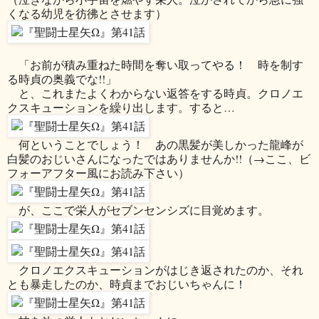
くなる幼児を彷彿とさせます）
「お前が積み重ねた時間を奪い取ってやる！ 時を制す
る時貞の奥義でな!!」
と、これまたよくわからない返答をする時貞。クロノエ
クスキューションを繰り出します。すると…
何ということでしょう！ あの黒髪が美しかった龍峰が
白髪のおじいさんになったではありませんか!!（→ここ、ビ
フォーアフター風にお読み下さい）
が、ここで栄人がセブンセンシズに目覚めます。
クロノエクスキューションがはじき返されたのか、それ
とも暴走したのか、時貞までおじいちゃんに！