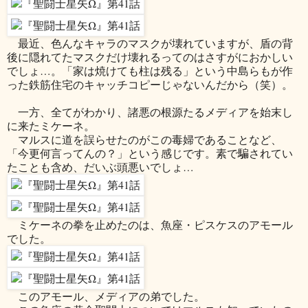
最近、色んなキャラのマスクが壊れていますが、盾の背
後に隠れてたマスクだけ壊れるってのはさすがにおかしい
でしょ…。「家は焼けても柱は残る」という中島らもが作
った鉄筋住宅のキャッチコピーじゃないんだから（笑）。
一方、全てがわかり、諸悪の根源たるメディアを始末し
に来たミケーネ。
マルスに道を誤らせたのがこの毒婦であることなど、
「今更何言ってんの？」という感じです。素で騙されてい
たことも含め、だいぶ頭悪いでしょ…
ミケーネの拳を止めたのは、魚座・ピスケスのアモール
でした。
このアモール、メディアの弟でした。