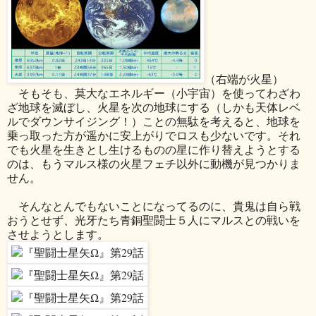
（右端が火星）
そもそも、莫大なエネルギー（小宇宙）を使ってわざわ
ざ地球を滅ぼし、火星を次の地球にする（しかも天体レベ
ルでダウンサイジング！）ことの無駄を考えると、地球を
乗っ取った方が遥かに安上がりでロスも少ないです。それ
でも火星を生きとし生けるものの星に作り替えようとする
のは、もうマルス様の火星フェチ以外に動機が見つかりま
せん。
そんなとんでもないことになってるのに、貴鬼は自ら戦
おうとせず、光牙たち青銅聖闘士５人にマルスとの戦いを
させようとします。