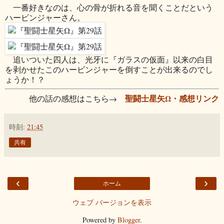
一番好きなのは、心の骨が折れる音を聞くことだという
ハービンジャーさん。
追いついた四人は、光牙に『ガラスの仮面』以来の白目
を剥かせたこのハービンジャーを倒すことが出来るのでし
ょうか！？
聖闘士星矢Ω・感想リンク
他の話の感想はこちら→
時刻:
21:45
共有
‹
›
ホーム
ウェブ バージョンを表示
Powered by
Blogger
.