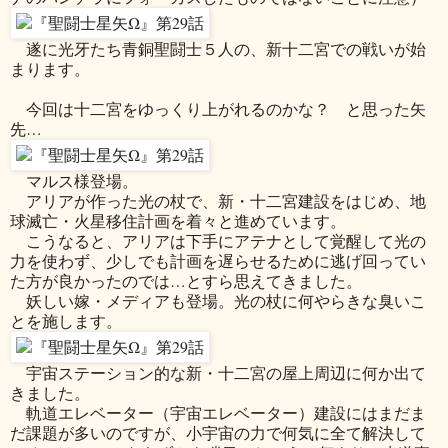
遂に光牙たち青銅聖闘士５人の、新十二宮での戦いが始
まります。
今回は十二宮をゆっくり上がれるのかな？ と思った矢
先…
マルス様登場。
アリアが作った光の杖で、新・十二宮建設をはじめ、地
球滅亡・火星移住計画を着々と進めています。
こうなると、アリアは下手にアテナとして覚醒して光の
力を使わず、少しでも計画を遅らせるために逃げ回ってい
た方が良かったのでは…とすら思えてきました。
妖しい嫁・メディアも登場。光の杖に何やらきな臭いこ
とを施します。
宇宙ステーション的な新・十二宮の屋上周辺に何か出て
きました。
軌道エレベーター（宇宙エレベーター）建設にはまだま
だ課題が多いのですが、小宇宙の力で何気に全て解決して