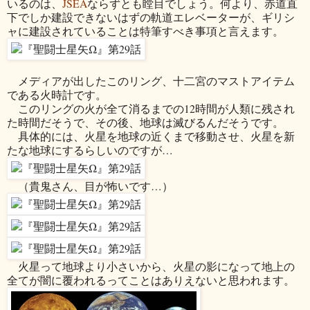
いるのは、
JSEA
ならずとも瞠目でしょう。何より、赤道直
下でしか建設できないはずの軌道エレベーターが、ギリシ
ャに建設されていることは特筆すべき事項と言えます。
メディアが出したこのリング、十二宮のマストアイテム
である火時計です。
このリングの火が全て消るまでの12時間が人類に残され
た時間だそうで、その後、地球は滅びるんだそうです。
具体的には、火星を地球の近くまで移動させ、火星を新
たな地球にするらしいのですが…
（貴鬼さん、目が怖いです…）
火星って地球より小さいから、火星の影になって地上の
全てが闇に覆われるってことはありえないと思われます。