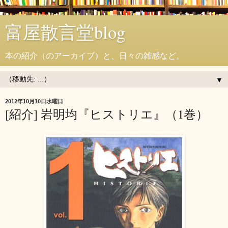
富屋散言堂blog
本の紹介（のアーカイブ）と、日々の雑感など。
▼
2012年10月10日水曜日
[紹介] 岩明均『ヒストリエ』（1巻）