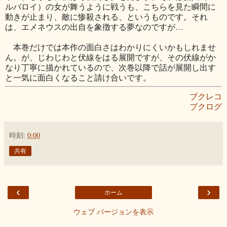
ルバロイ）の女が舞うように戦うも、こちらを見た瞬間に
動きが止まり、敵に惨殺される、というものです。それ
は、エメネウスの出自を象徴する夢なのですが…
本巻だけでは本作の面白さはわかりにくいかもしれませ
ん。が、じわじわと伏線をはる展開ですが、その伏線がか
なり丁寧に描かれているので、次巻以降で話が展開し出す
と一気に面白くなること請け合いです。
ブクレコ
ブクログ
時刻:
0:00
共有
‹
›
ホーム
ウェブ バージョンを表示