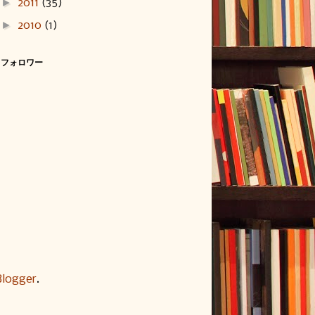
►
2011
(35)
►
2010
(1)
フォロワー
Blogger
.