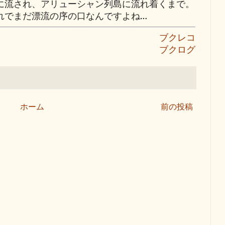
流され、アリューシャン列島に流れ着くまで。
れでまだ漂流の序の口なんですよね…
ブクレコ
ブクログ
ホーム
前の投稿