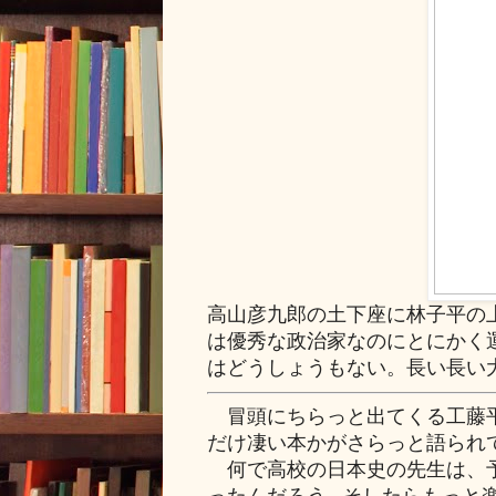
高山彦九郎の土下座に林子平の
は優秀な政治家なのにとにかく
はどうしょうもない。長い長い
冒頭にちらっと出てくる工藤平
だけ凄い本かがさらっと語られ
何で高校の日本史の先生は、予