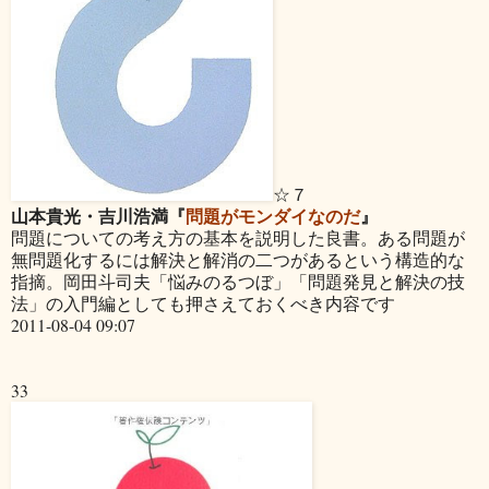
☆７
山本貴光・吉川浩満『
問題がモンダイなのだ
』
問題についての考え方の基本を説明した良書。ある問題が
無問題化するには解決と解消の二つがあるという構造的な
指摘。岡田斗司夫「悩みのるつぼ」「問題発見と解決の技
法」の入門編としても押さえておくべき内容です
2011-08-04 09:07
33