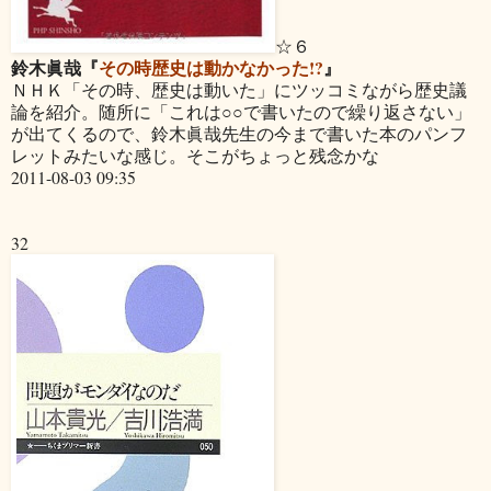
☆６
鈴木眞哉『
その時歴史は動かなかった!?
』
ＮＨＫ「その時、歴史は動いた」にツッコミながら歴史議
論を紹介。随所に「これは○○で書いたので繰り返さない」
が出てくるので、鈴木眞哉先生の今まで書いた本のパンフ
レットみたいな感じ。そこがちょっと残念かな
2011-08-03 09:35
32