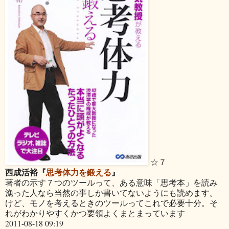
☆７
西成活裕『
思考体力を鍛える
』
著者の示す７つのツールって、ある意味「思考本」を読み
漁った人なら当然の事しか書いてないようにも読めます。
けど、モノを考えるときのツールってこれで必要十分。そ
れがわかりやすくかつ要領よくまとまっています
2011-08-18 09:19