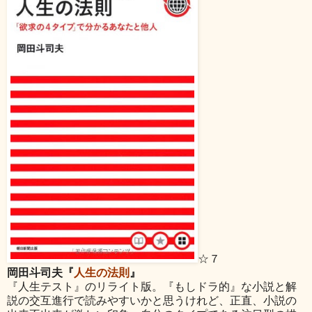
☆７
岡田斗司夫『
人生の法則
』
『人生テスト』のリライト版。『もしドラ的』な小説と解
説の交互進行で読みやすいかと思うけれど、正直、小説の