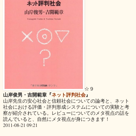
☆９
山岸俊男・吉開範章『
ネット評判社会
』
山岸先生の安心社会と信頼社会についての論考と、ネット
社会における評価・評判形成システムについての実験と考
察が紹介されている。レビューについてのメタ視点の話を
読んでいると、自然にメタ視点が身につきます！
2011-08-21 09:21