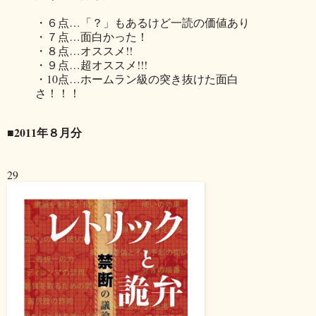
・６点…「？」もあるけど一読の価値あり
・７点…面白かった！
・８点…オススメ!!
・９点…超オススメ!!!
・10点…ホームラン級の突き抜けた面白
さ！！！
■2011年８月分
29