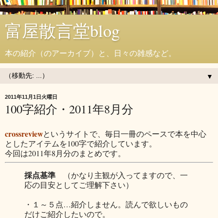
富屋散言堂blog
本の紹介（のアーカイブ）と、日々の雑感など。
▼
2011年11月1日火曜日
100字紹介・2011年8月分
crossreview
というサイトで、毎日一冊のペースで本を中心
としたアイテムを100字で紹介しています。
今回は2011年8月分のまとめです。
採点基準
（かなり主観が入ってますので、一
応の目安としてご理解下さい）
・１～５点…紹介しません。読んで欲しいもの
だけご紹介したいので。