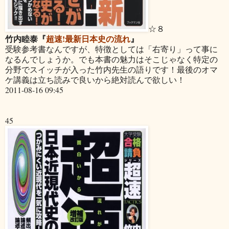
☆８
竹内睦泰『
超速!最新日本史の流れ
』
受験参考書なんですが、特徴としては「右寄り」って事に
なるんでしょうか。でも本書の魅力はそこじゃなく特定の
分野でスイッチが入った竹内先生の語りです！最後のオマ
ケ講義は立ち読みで良いから絶対読んで欲しい！
2011-08-16 09:45
45