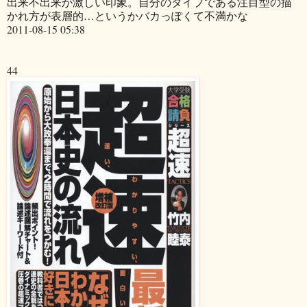
出来不出来が激しい印象。自分のタイプである注目型の描
かれ方が表層的…というかバカっぽくて不満かな
2011-08-15 05:38
44