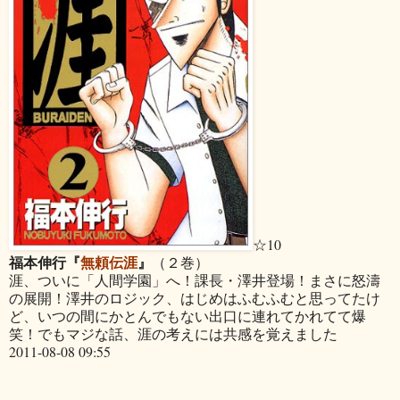
☆10
福本伸行『
無頼伝涯
』
（２巻）
涯、ついに「人間学園」へ！課長・澤井登場！まさに怒濤
の展開！澤井のロジック、はじめはふむふむと思ってたけ
ど、いつの間にかとんでもない出口に連れてかれてて爆
笑！でもマジな話、涯の考えには共感を覚えました
2011-08-08 09:55