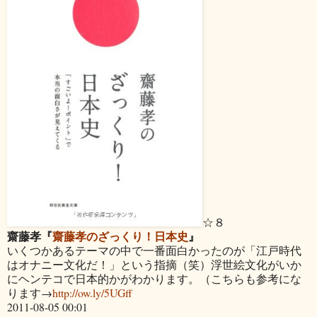
☆８
齋藤孝『
齋藤孝のざっくり！日本史
』
いくつかあるテーマの中で一番面白かったのが「江戸時代
はオナニー文化だ！」という指摘（笑）浮世絵文化がいか
にヘンテコで日本的かがわかります。（こちらも参考にな
ります→
http://ow.ly/5UGff
2011-08-05 00:01