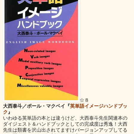
☆８
大西泰斗／ポール・マクベイ『
英単語イメージハンドブッ
ク
』
いわゆる英単語の本とは違うけど、大西泰斗先生関連本の
ダイジェスト＆ハンドブックとしての完成度は秀逸！大西
先生は類書を沢山出されてますけバージョンアップしてる