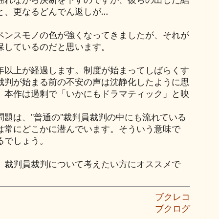
揺れながら決断を下すのですが、彼らの出した結
と、更なるどんでん返しが…
ンスモノの色が強くなってきましたが、それが
保しているのだと思います。
以上が経過します。制度が始まってしばらくす
裁判が始まる前の不安の声は沈静化したように思
、本作は過剰で「いかにもドラマティック」と映
題は、"普通の"裁判員裁判の中にも流れている
は常にどこかに潜んでいます。そういう意味で
るでしょう。
裁判員裁判について考えたい方にオススメで
ブクレコ
ブクログ