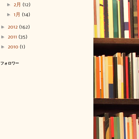
►
2月
(12)
►
1月
(14)
►
2012
(162)
►
2011
(35)
►
2010
(1)
フォロワー