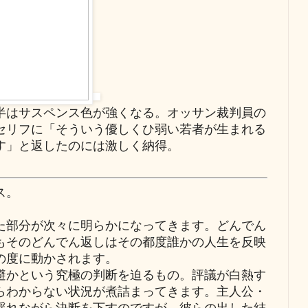
半はサスペンス色が強くなる。オッサン裁判員の
セリフに「そういう優しくひ弱い若者が生まれる
す」と返したのには激しく納得。
ス。
部分が次々に明らかになってきます。どんでん
もそのどんでん返しはその都度誰かの人生を反映
の度に動かされます。
かという究極の判断を迫るもの。評議が白熱す
らわからない状況が煮詰まってきます。主人公・