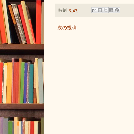
時刻:
9:47
次の投稿