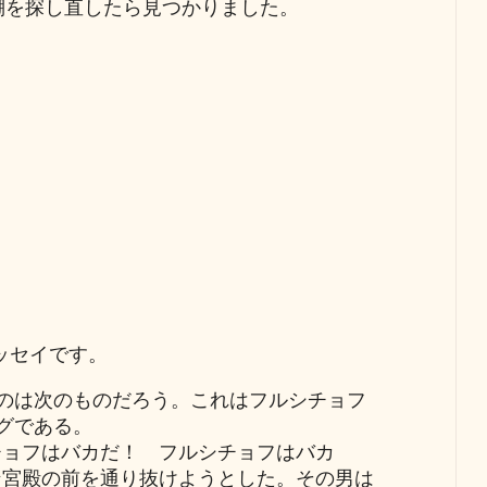
棚を探し直したら見つかりました。
ッセイです。
のは次のものだろう。これはフルシチョフ
グである。
チョフはバカだ！ フルシチョフはバカ
ン宮殿の前を通り抜けようとした。その男は