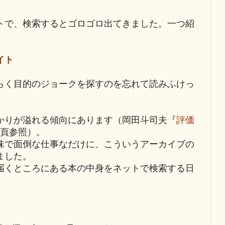
トで、検索するとゴロゴロ出てきました。一つ紹
イト
らく目的のジョークを探すのを忘れて読みふけっ
かりが溢れる傾向にあります（岡田斗司夫『
評価
6頁参照）。
味で面倒な仕事なだけに、こういうアーカイブの
ました。
届くところにある本の中身をネットで検索する日