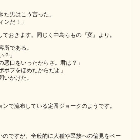
きた男はこう言った。
ィンだ！」
しておきます。同じく中島らもの『変』より。
容所である。
い？」
の悪口をいったからさ。君は？」
ポポフをほめたからだよ」
問いかけた。
ョンで流布している定番ジョークのようです。
いのですが、全般的に人種や民族への偏見をベー