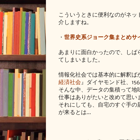
こういうときに便利なのがネッ
介しますね。
・
世界史系ジョーク集まとめサ
あまりに面白かったので、しば
てしまいました。
情報化社会では基本的に解釈ば
経済社会
』ダイヤモンド社、15
そんな中、データの集積って地
仕事はありがたいと改めて思い
それにしても、自宅のすぐ手の
が来るとは…