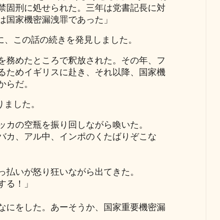
禁固刑に処せられた。三年は党書記長に対
は国家機密漏洩罪であった」
に、この話の続きを発見しました。
を務めたところで釈放された。その年、フ
るためイギリスに赴き、それ以降、国家機
からだ。
りました。
ッカの空瓶を振り回しながら喚いた。
バカ、アル中、インポのくたばりぞこな
っ払いが怒り狂いながら出てきた。
する！」
なにをした。あーそうか、国家重要機密漏